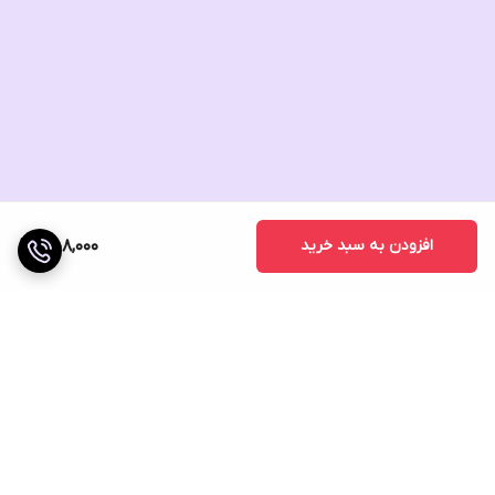
افزودن به سبد خرید
558,000
برگشت به بالا