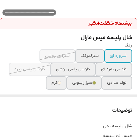
شال پلیسه میس مارال
رنگ
فیروزه ای
سبزکمرنگ
سبزآبی روشن
طوسی نقره ای
طوسی یاسی روشن
طوسی یاسی تیره
نوک مدادی
سبز زیتونی
کرم
توضیحات
شال پلیسه نخی
جنس نخ پلیسه