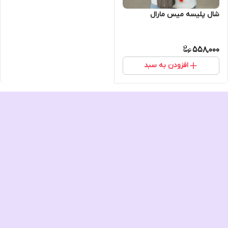
شال پلیسه میس مارال
558,000
افزودن به سبد