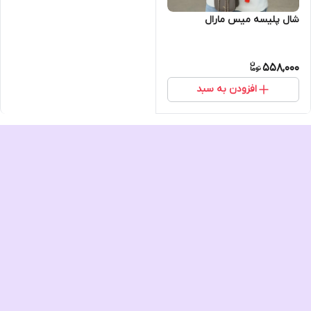
شال پلیسه میس مارال
558,000
افزودن به سبد