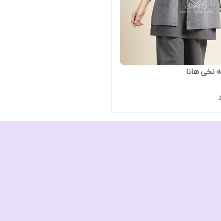
ه نخی هانا