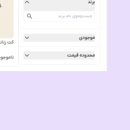
برند
موجودی
کت زنان
محدوده قیمت
ناموجود