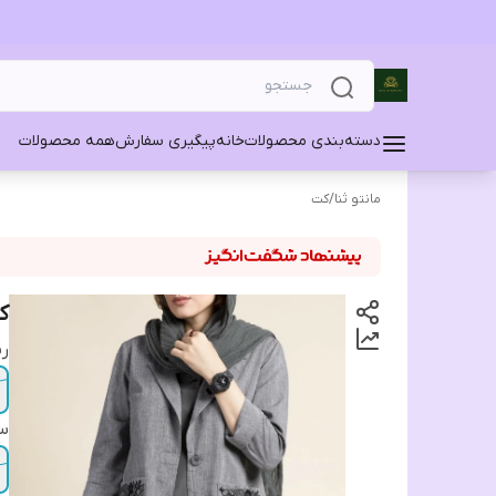
دسته‌بندی محصولات
خانه
پیگیری سفارش
همه محصولات
مانتو ثنا
/
کت
ک
ر
سا