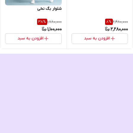
شلوار بگ نخی
1,780,000
2,480,000
38
%
8
%
1,100,000
2,280,000
افزودن به سبد
افزودن به سبد