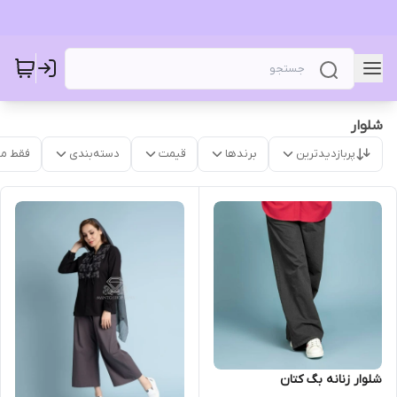
شلوار
پربازدیدترین
برندها
قیمت
دسته‌بندی
فقط م
شلوار زنانه بگ کتان