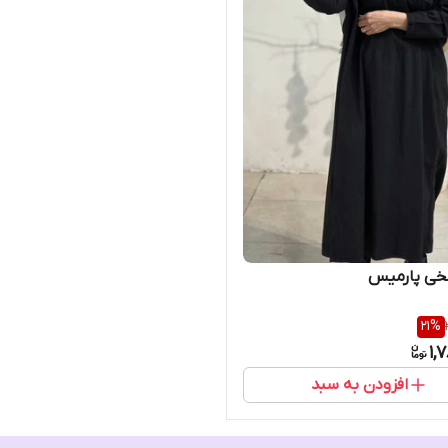
نخی پارمیس
21
%
1,
افزودن به سبد