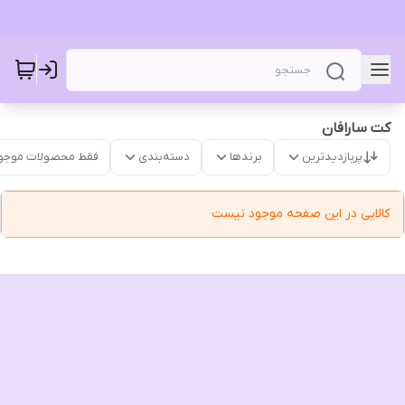
کت سارافان
پربازدیدترین
برندها
دسته‌بندی
فقط محصولات موجو
کالایی در این صفحه موجود نیست