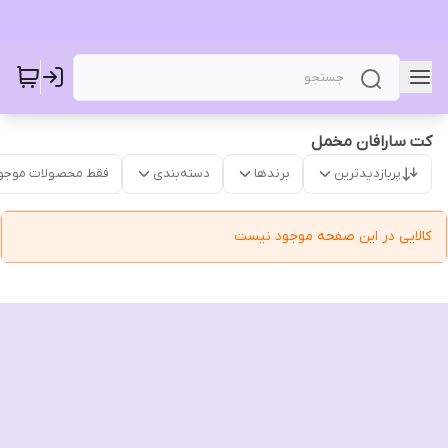
کت سارافان مخمل
پربازدیدترین
برندها
دسته‌بندی
فقط محصولات موجو
کالایی در این صفحه موجود نیست