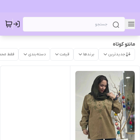
مانتو کوتاه
جدیدترین
برندها
قیمت
دسته‌بندی
فقط محص