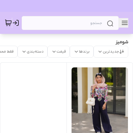
شومیز
جدیدترین
برندها
قیمت
دسته‌بندی
فقط محص