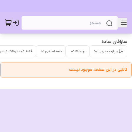
سارافان ساده
پربازدیدترین
برندها
دسته‌بندی
فقط محصولات موجو
کالایی در این صفحه موجود نیست