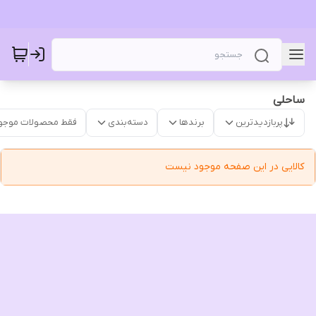
ساحلی
پربازدیدترین
برندها
دسته‌بندی
فقط محصولات موجو
کالایی در این صفحه موجود نیست