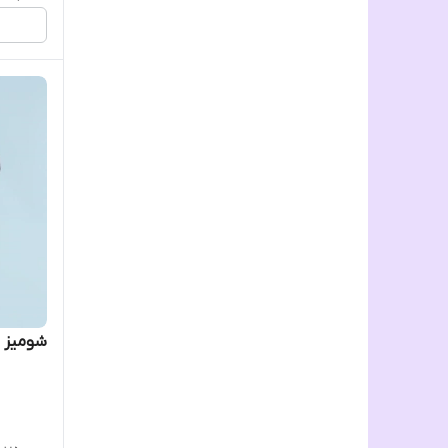
شومیز 