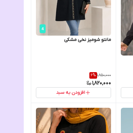
مانتو شومیز نخی مشکی
6
%
1,950,000
1,820,000
افزودن به سبد