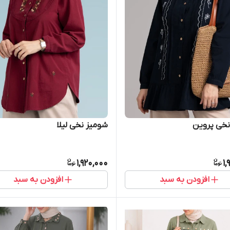
نخی پروین
شومیز نخی لیلا
1,920,000
1,
افزودن به سبد
افزودن به سبد