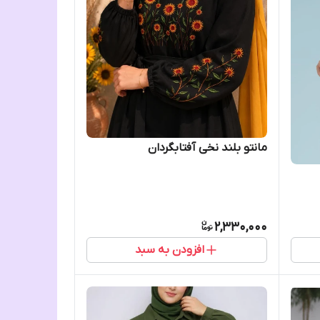
مانتو بلند نخی آفتابگردان
2,330,000
افزودن به سبد