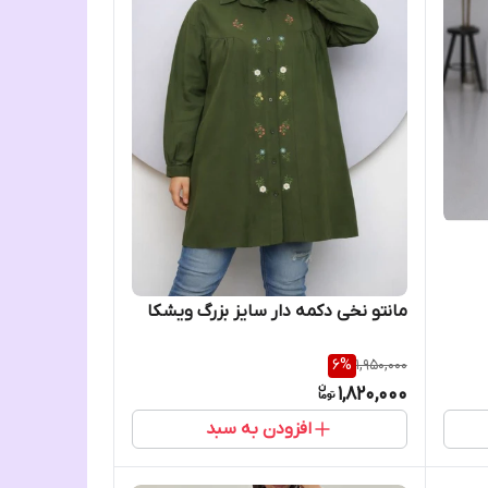
مانتو نخی دکمه دار سایز بزرگ ویشکا
6
%
1,950,000
1,820,000
افزودن به سبد