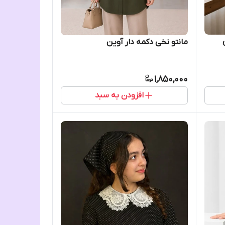
مانتو نخی دکمه دار آوین
1,850,000
افزودن به سبد