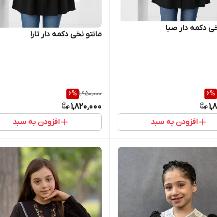
خی دکمه دار صبا
مانتو نخی دکمه دار تارا
6
%
1,950,000
6
%
1,820,000
1,
افزودن به سبد
افزودن به سبد