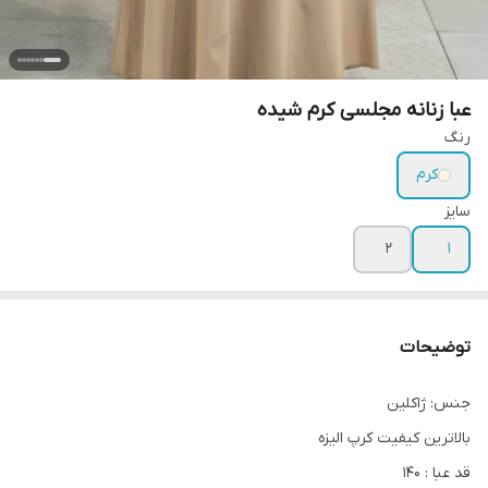
عبا زنانه مجلسی کرم شیده
رنگ
کرم
سایز
۲
۱
توضیحات
جنس: ژاکلین
بالاترین کیفیت کرپ الیزه
قد عبا : ۱۴۰