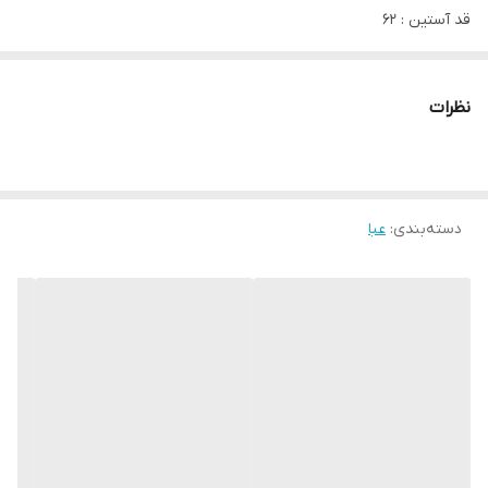
قد آستین : ۶۲
دارای ۲۵ سانت زیپ در جلو کار
نظرات
آستین مچی و دکمه دار روی آستین
سایزبندی:
دارای ۳ سایز
۱ مناسب ۳۸ تا ۴۰
دسته‌بندی
:
عبا
۲ مناسب ۴۴ تا ۴۲
۳ مناسب ۴۶ تا ۴۸
امکان ۲۰ درصد تفاوت رنگ در لباس های رنگی بدلیل تفاوت رنگ در
صفحه نمایش های مختلف وجود دارد.