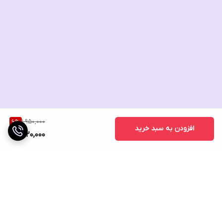
1,950,000
6
%
افزودن به سبد خرید
1,820,000