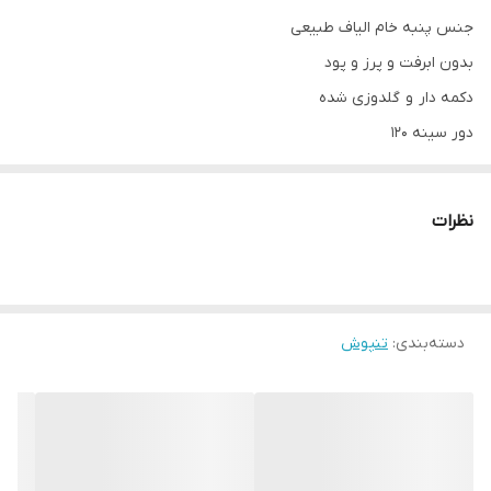
جنس پنبه خام الیاف طبیعی
بدون ابرفت و پرز و پود
دکمه دار و گلدوزی شده
دور سینه ۱۲۰
قد لباس ۸۵
قد آستين ۶۰
نظرات
دسته‌بندی
:
تنپوش