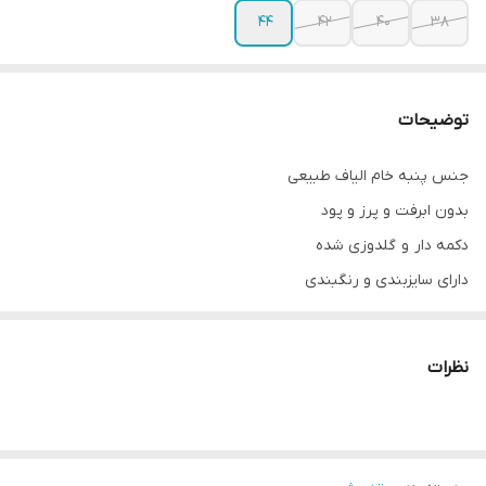
۴۴
۴۲
۴۰
۳۸
توضیحات
جنس پنبه خام الیاف طبیعی
بدون ابرفت و پرز و پود
دکمه دار و گلدوزی شده
دارای سایزبندی و رنگبندی
قد لباس ۷۸
قد آستين ۶۰
نظرات