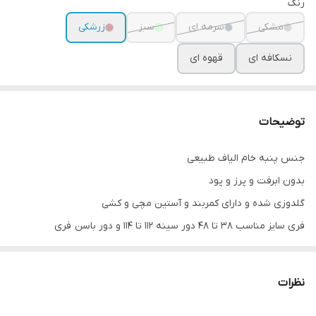
رنگ
مشکی
سرمه ای
سبز
زرشکی
نسکافه ای
قهوه ای
توضیحات
جنس پنبه خام الیاف طبیعی
بدون ابرفت و پرز و پود
گلدوزی شده و دارای کمربند و آستین مچی و کشی
فری سایز مناسب ۳۸ تا ۴۸ دور سینه ۱۱۲ تا ۱۱۴ و دور باسن فری
قد لباس ۱۳۰
قد آستين ۵۶ تا ۵۸
نظرات