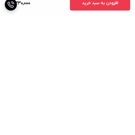
افزودن به سبد خرید
2,330,000
برگشت به بالا
ارسال پیشتاز
پشتیبانی از ساعت ۸ صبح تا
۱۰ شب