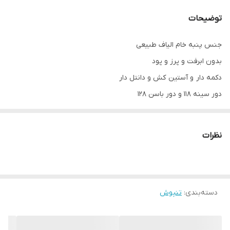
توضیحات
جنس پنبه خام الیاف طبیعی
بدون ابرفت و پرز و پود
دکمه دار و آستين کش و دانتل دار
دور سینه ۱۱۸ و دور باسن ۱۲۸
قد لباس ۸۵
قد آستين ۶۰
نظرات
دسته‌بندی
:
تنپوش