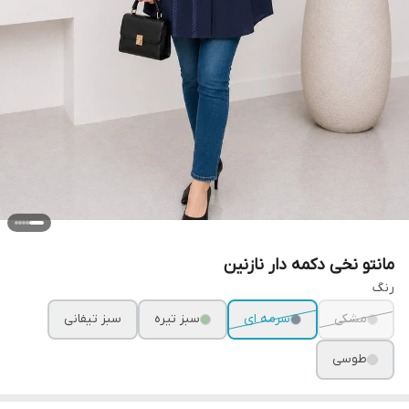
مانتو نخی دکمه دار نازنین
رنگ
مشکی
سرمه ای
سبز تیره
سبز تیفانی
طوسی