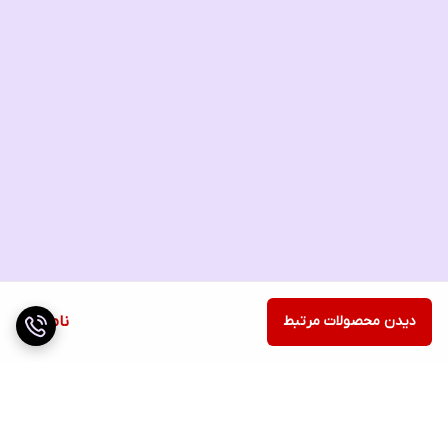
دیدن محصولات مرتبط
ناموجود