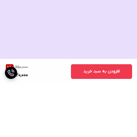
1,950,000
6
%
افزودن به سبد خرید
1,820,000