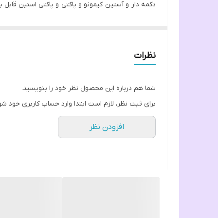
دکمه دار و آستين کیمونو و پاکتی و پاکتی استین قابل
فری سایز مناسب سایز ۳۸ تا ۴۶
دور سینه ۱۲۸
قد لباس ۷۵
نظرات
قد آستين ۵۱ تا ۵۳
شما هم درباره این محصول نظر خود را بنویسید.
برای ثبت نظر، لازم است ابتدا وارد حساب کاربری خود شو
افزودن نظر