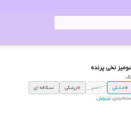
ومیز نخی پرنده
نگ
مشکی
سبز
زرشکی
نسکافه ای
ته‌بندی
:
تنپوش