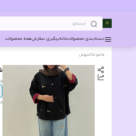
دسته‌بندی محصولات
خانه
پیگیری سفارش
همه محصولات
مانتو ثنا
/
تنپوش
ش
ر
دس