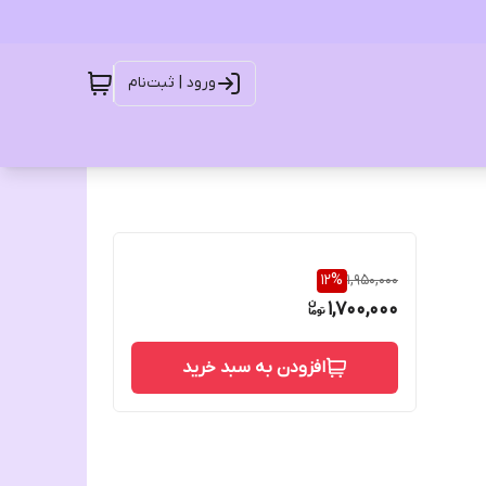
ورود | ثبت‌نام
12
%
1,950,000
1,700,000
افزودن به سبد خرید