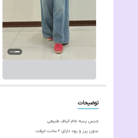
توضیحات
جنس پنبه خام الیاف طبیعی
بدون پرز و پود دارای ۲ سانت ابرفت