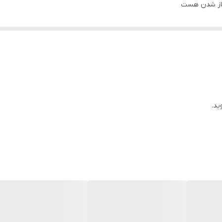
 باز شدن هست
ید.