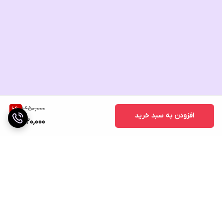
1,950,000
6
%
افزودن به سبد خرید
1,820,000