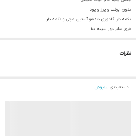
بدون ابرفت و پرز و پود
دکمه دار گلدوزی شدهو آستين مچی و دکمه دار
فری سایز دور سینه ۱۰۰
قد لباس ۸۵ تا ۸۰
قد آستين ۵۸ تا ۶۰
نظرات
دسته‌بندی
:
تنپوش