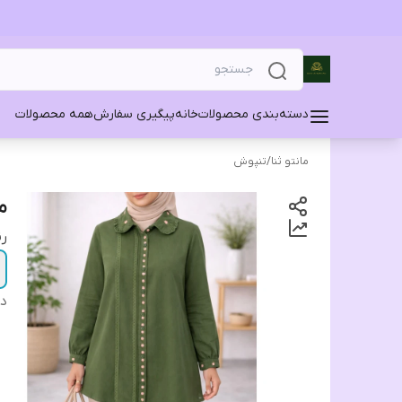
دسته‌بندی محصولات
خانه
پیگیری سفارش
همه محصولات
مانتو ثنا
/
تنپوش
م
ر
دس