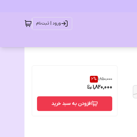
ورود | ثبت‌نام
6
%
1,950,000
1,820,000
افزودن به سبد خرید