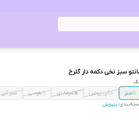
انتو سبز نخی دکمه دار گلرخ
نگ
سبز
آبی روشن
سرمه ای
طوسی
سبز آبی
ته‌بندی
:
تنپوش