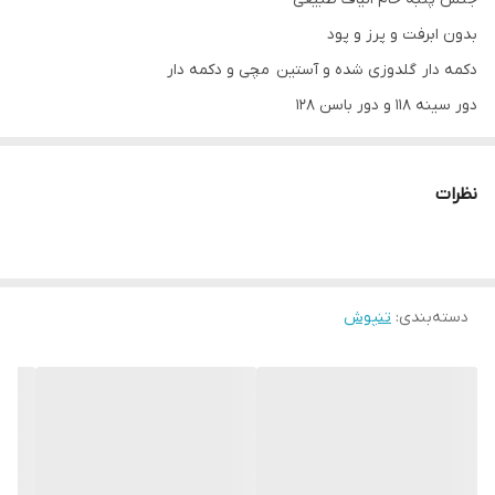
بدون ابرفت و پرز و پود
دکمه دار گلدوزی شده و آستين مچی و دکمه دار
دور سینه ۱۱۸ و دور باسن ۱۲۸
قد لباس ۸۵ تا ۸۸
قد آستين ۵۸ تا ۶۰
نظرات
دسته‌بندی
:
تنپوش