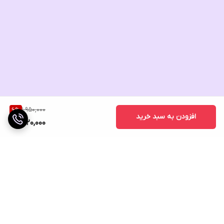
1,950,000
6
%
افزودن به سبد خرید
1,820,000