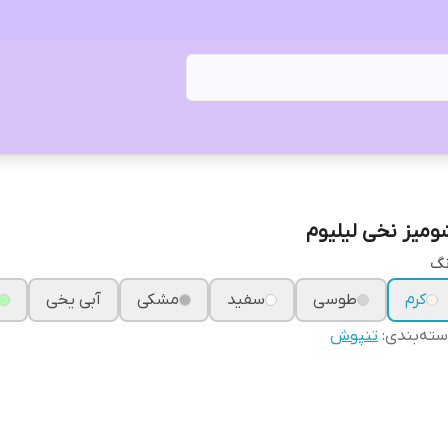
ومیز نخی لیلیوم
نگ
کرم
طوسی
سفید
مشکی
آبی یخی
ته‌بندی
:
تنپوش