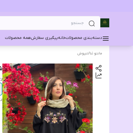
دسته‌بندی محصولات
خانه
پیگیری سفارش
همه محصولات
مانتو ثنا
/
تنپوش
ش
ر
دس