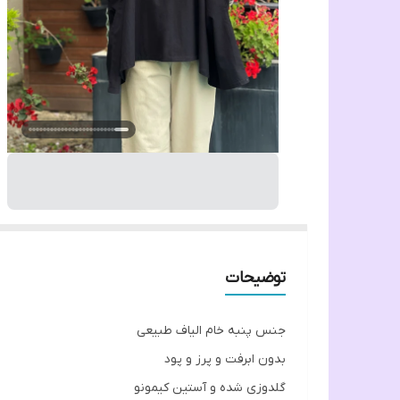
توضیحات
جنس پنبه خام الیاف طبیعی
بدون ابرفت و پرز و پود
گلدوزی شده و آستين کیمونو