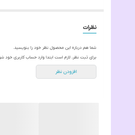
فری سایز
از ۳۸ تا ۴۸ اندازه میشه
دور سینه ۱۳۰
نظرات
قد لباس ۶۵
قد آستین از سرشانه
شما هم درباره این محصول نظر خود را بنویسید.
برای ثبت نظر، لازم است ابتدا وارد حساب کاربری خود شو
افزودن نظر