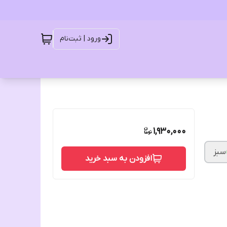
ورود | ثبت‌نام
1,930,000
سبز
افزودن به سبد خرید