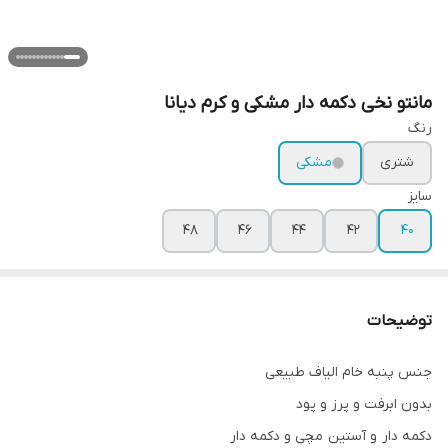
مانتو نخی دکمه دار مشکی و کرم دیانا
رنگ
شتری
مشکی
سایز
۴۸
۴۶
۴۴
۴۲
۴۰
توضیحات
جنس پنبه خام الیاف طبیعی
بدون ابرفت و پرز و پود
دکمه دار و آستين مچی و دکمه دار