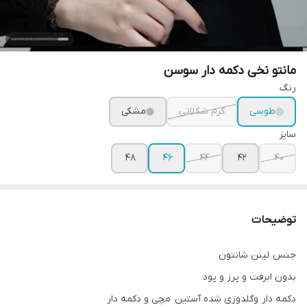
مانتو نخی دکمه دار سوسن
رنگ
طوسی
کرم شکلاتی
مشکی
سایز
۴۸
۴۶
۴۴
۴۲
۴۰
توضیحات
جنس لینن شانتون
بدون ابرفت و پرز و پود
دکمه دار وگلدوزی شده آستين مچی و دکمه دار