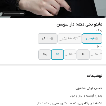
مانتو نخی دکمه دار سوسن
رنگ
طوسی
کرم شکلاتی
مشکی
سایز
۴۸
۴۶
۴۴
۴۲
۴۰
توضیحات
جنس لینن شانتون
بدون ابرفت و پرز و پود
دکمه دار وگلدوزی شده آستين مچی و دکمه دار