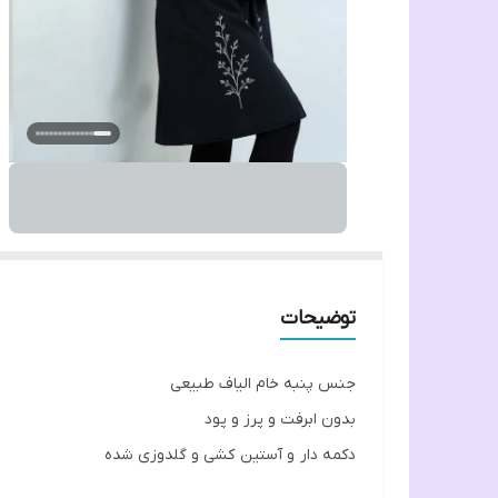
توضیحات
جنس پنبه خام الیاف طبیعی
بدون ابرفت و پرز و پود
دکمه دار و آستين کشی و گلدوزی شده