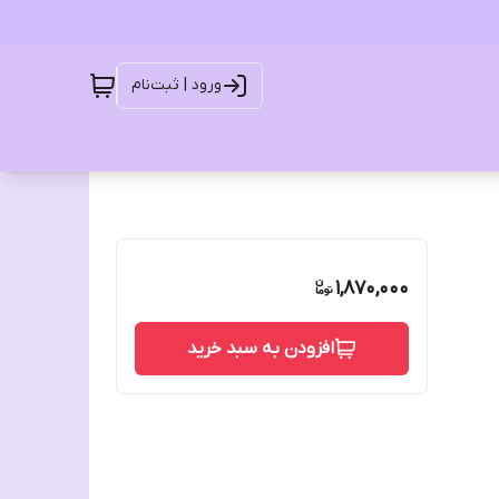
ورود | ثبت‌نام
1,870,000
افزودن به سبد خرید