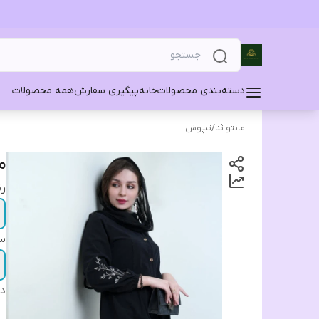
دسته‌بندی محصولات
خانه
پیگیری سفارش
همه محصولات
مانتو ثنا
/
تنپوش
م
ر
سا
دس