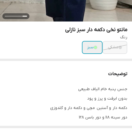
مانتو نخی دکمه دار سبز نازلی
رنگ
مشکی
سبز
توضیحات
جنس پنبه خام الیاف طبیعی
بدون ابرفت و پرز و پود
دکمه دار و آستين مچی و دکمه دار و گلدوزی
دور سینه ۱۱۸ و دور باسن ۱۲۸
قد لباس ۸۵