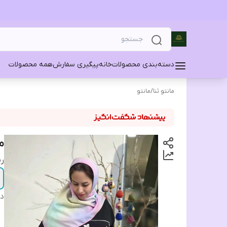
دسته‌بندی محصولات
خانه
پیگیری سفارش
همه محصولات
مانتو ثنا
/
مانتو
م
ر
دس