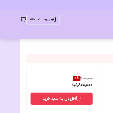
ورود | ثبت‌نام
18
%
2,200,000
1,800,000
افزودن به سبد خرید