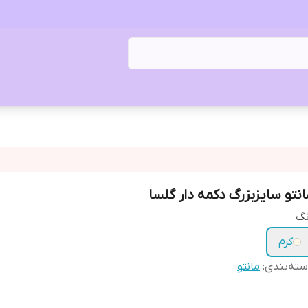
انتو سایزبزرگ دکمه دار گلسا
نگ
کرم
ته‌بندی
:
مانتو