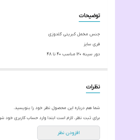
توضیحات
جنس مخمل کبریتی گلدوزی
فری سایز
دور سینه ۱۲۰ مناسب ۴۰ تا ۴۸
دور باسن ۱۳۵
دور بازو ۴۰
قد آستین ۶۰ تا ۵۸
نظرات
یقه مردانه و دور استین مچی ودکمه دار و گلدوزی جلو م
شما هم درباره این محصول نظر خود را بنویسید.
برای ثبت نظر، لازم است ابتدا وارد حساب کاربری خود شو
افزودن نظر