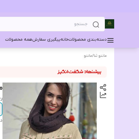
دسته‌بندی محصولات
خانه
پیگیری سفارش
همه محصولات
مانتو ثنا
/
مانتو
م
ر
دس