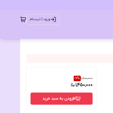
ورود | ثبت‌نام
19
%
1,800,000
1,450,000
افزودن به سبد خرید