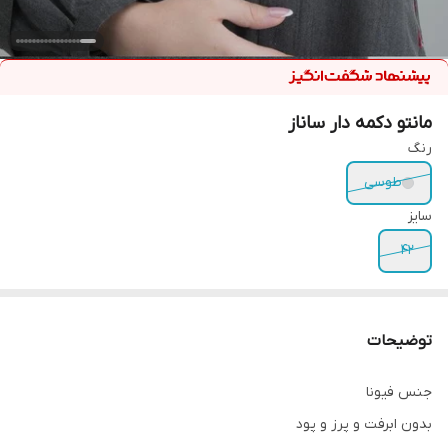
مانتو دکمه دار ساناز
رنگ
طوسی
سایز
۴۲
توضیحات
جنس فیونا
بدون ابرفت و پرز و پود