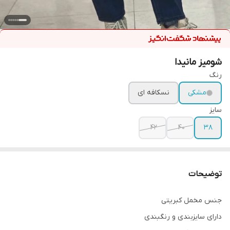
شومیز مانیدا
رنگ
مشکی
نسکافه ای
سایز
۴۲
۴۰
۳۸
توضیحات
جنس مخمل کبریتی
دارای سایزبندی و رنگبندی