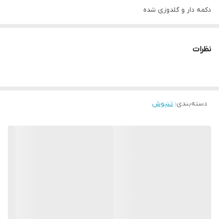
دکمه دار و گلدوزی شده
دارای سایزبندی ۴۰ تا ۴۸
قد لباس ۱۰۰تا ۹۸
نظرات
قد آستين ۶۰ تا ۵۸
دسته‌بندی
:
تنپوش