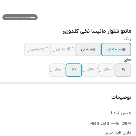
مانتو شلوار مانیسا نخی گلدوزی
رنگ
سرمه ای
مشکی
قهوه ای
طوسی
سایز
۴۸
۴۶
۴۴
۴۲
۴۰
توضیحات
جنس فیونا
بدون ابرفت و پرز و پود
دارای لایه حریر