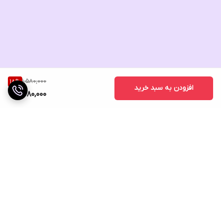
1,580,000
18
%
افزودن به سبد خرید
1,280,000
برگشت به بالا