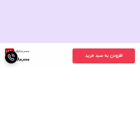
1,580,000
18
%
افزودن به سبد خرید
1,280,000
برگشت به بالا