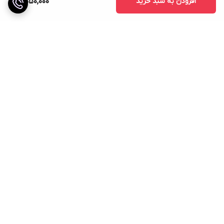
افزودن به سبد خرید
2,550,000
برگشت به بالا
ارسال پیشتاز
پشتیبانی از ساعت ۸ صبح تا
۱۰ شب