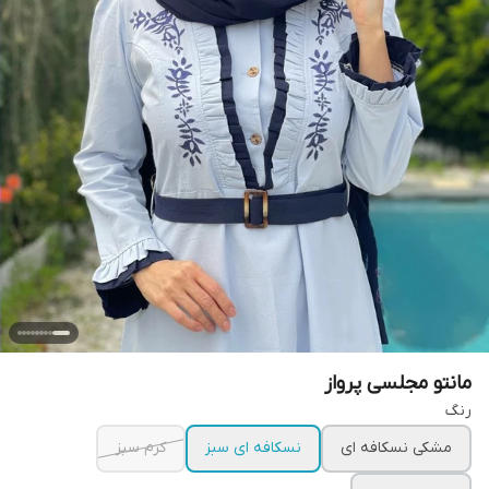
مانتو مجلسی پرواز
رنگ
مشکی نسکافه ای
نسکافه ای سبز
کرم سبز