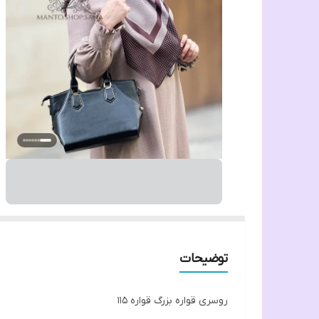
توضیحات
روسری قواره بزرگ قواره ۱۱۵