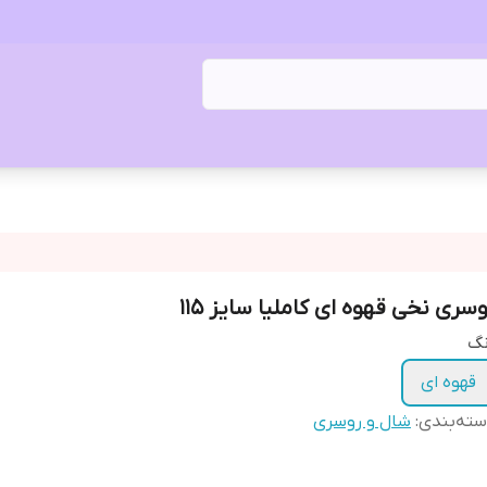
وسری نخی قهوه ای کاملیا سایز ۱۱۵
نگ
قهوه ای
ته‌بندی
:
شال و روسری