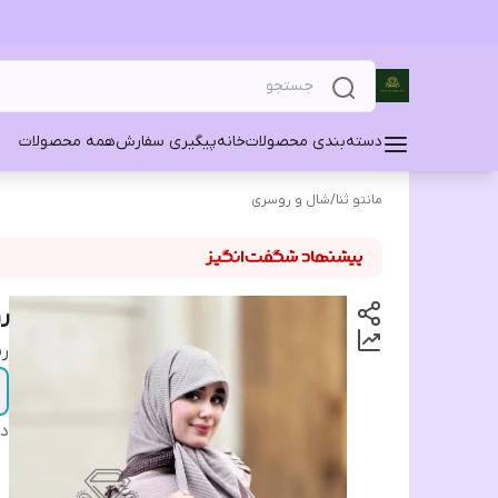
دسته‌بندی محصولات
خانه
پیگیری سفارش
همه محصولات
مانتو ثنا
/
شال و روسری
ر
ر
دس