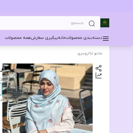
دسته‌بندی محصولات
خانه
پیگیری سفارش
همه محصولات
مانتو ثنا
/
روسری
ر
ر
دس