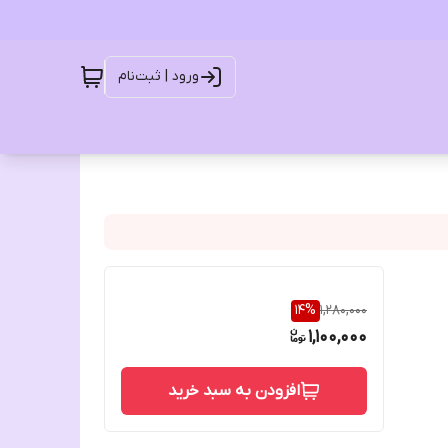
ورود | ثبت‌نام
14
%
1,280,000
1,100,000
افزودن به سبد خرید