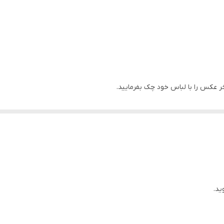
خر عکس را با لباس خود چک بفرمایید.
ید.