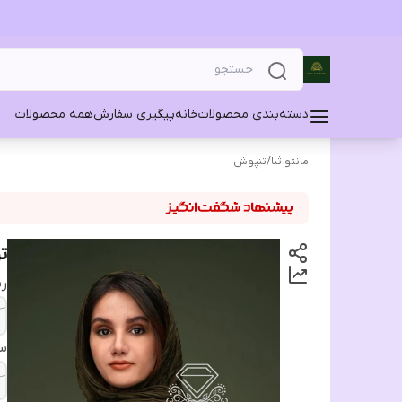
دسته‌بندی محصولات
خانه
پیگیری سفارش
همه محصولات
مانتو ثنا
/
تنپوش
ت
ر
سا