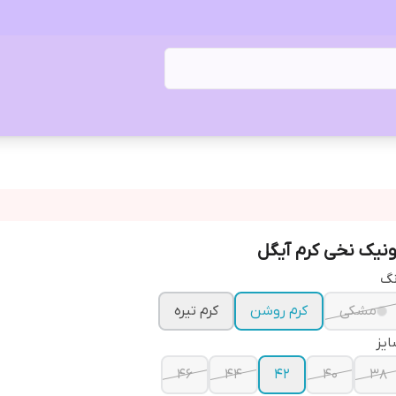
ونیک نخی کرم آیگل
نگ
مشکی
کرم روشن
کرم تیره
یز
۴۶
۴۴
۴۲
۴۰
۳۸