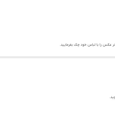
خر عکس را با لباس خود چک بفرمایید.
ید.