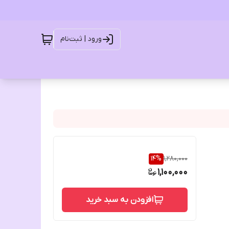
ورود | ثبت‌نام
14
%
1,280,000
1,100,000
افزودن به سبد خرید