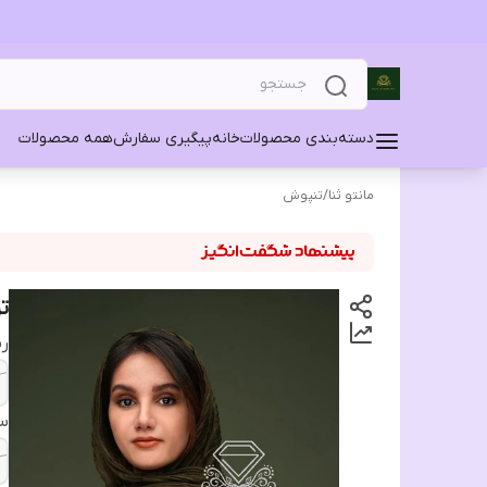
دسته‌بندی محصولات
خانه
پیگیری سفارش
همه محصولات
مانتو ثنا
/
تنپوش
ت
ر
سا