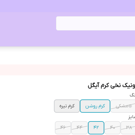
ونیک نخی کرم آیگل
نگ
مشکی
کرم روشن
کرم تیره
یز
۴۶
۴۴
۴۲
۴۰
۳۸