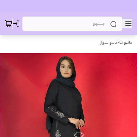
مانتو ثنا
/
مانتو شلوار