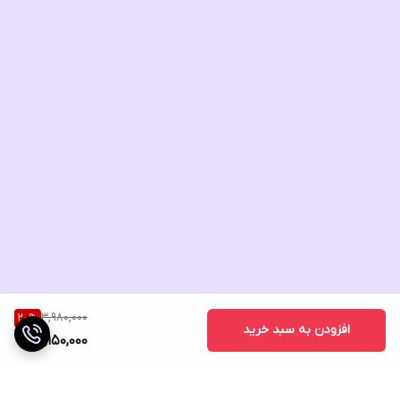
3,980,000
20
%
افزودن به سبد خرید
3,150,000