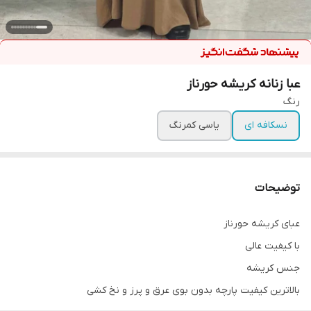
عبا زنانه کریشه حورناز
رنگ
نسکافه ای
یاسی کمرنگ
توضیحات
عبای کریشه حورناز
با کیفیت عالی
جنس کریشه
بالاترین کیفیت پارچه بدون بوی عرق و پرز و نخ کشی